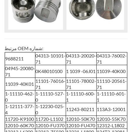
مرتبط OEM شماره:
04313-10101-
04313-20020-
04313-76002-
9688211
71
71
71
04945-20080-
0K48010100
1
1039
-06J01
11039-40K00
71
11101-76016-
11101-78002-
11110-20561-
11039-40K01
71
71
71
1-11110-462-
1-11110-527-
1-11110-600-
1-11110-601-
0
0
1
1
1-12111-377-
1-12230-025-
11243-80211
113A3-12001
4
0
11720-K9100
11720-L1102
12010-50K70
12010-55K70
12010-60K70
12010-FU370
12010-FU470
12312-L1802
12312-L6200
12312-Z5500
12331-L1800
124T3-12081