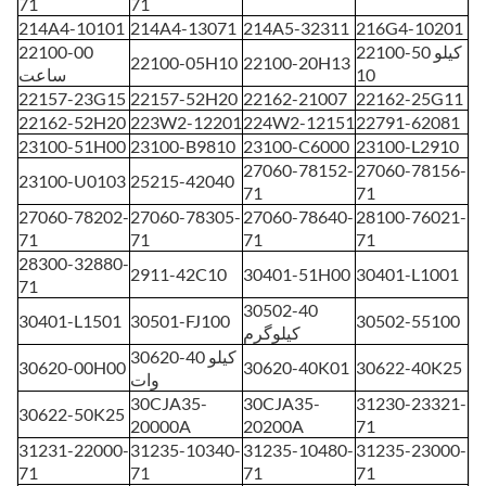
71
71
214A4-10101
214A4-13071
214A5-32311
216G4-10201
22100-50 کیلو
22100-00
22100-05H10
22100-20H13
10
ساعت
22157-23G15
22157-52H20
22162-21007
22162-25G11
22162-52H20
223W2-12201
224W2-12151
22791-62081
23100-51H00
23100-B9810
23100-C6000
23100-L2910
27060-78152-
27060-78156-
23100-U0103
25215-42040
71
71
27060-78202-
27060-78305-
27060-78640-
28100-76021-
71
71
71
71
28300-32880-
2911-42C10
30401-51H00
30401-L1001
71
30502-40
30401-L1501
30501-FJ100
30502-55100
کیلوگرم
30620-40 کیلو
30620-00H00
30620-40K01
30622-40K25
وات
30CJA35-
30CJA35-
31230-23321-
30622-50K25
20000A
20200A
71
31231-22000-
31235-10340-
31235-10480-
31235-23000-
71
71
71
71