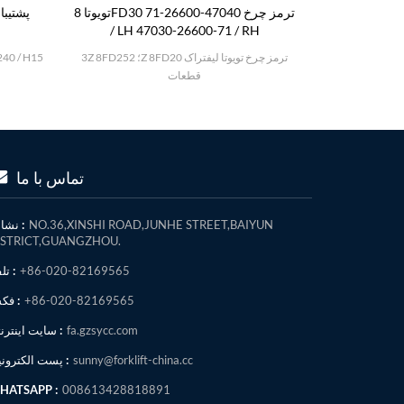
k درام ترمز 3EB-21-
تویوتا 8FD30 ترمز چرخ 47040-26600-71
/ LH 47030-26600-71 / RH
3Z 8FD25؛ 2Z 8FD20 ترمز چرخ تویوتا لیفتراک
قطعات
تماس با ما
NO.36,XINSHI ROAD,JUNHE STREET,BAIYUN
نشانی :
ISTRICT,GUANGZHOU.
+86-020-82169565
تلفن :
+86-020-82169565
فکس :
fa.gzsycc.com
سایت اینترنتی :
sunny@forklift-china.cc
پست الکترونیک :
HATSAPP :
008613428818891