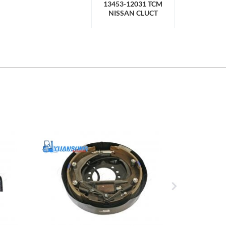
13453-12031 TCM
NISSAN CLUCT
BEARING