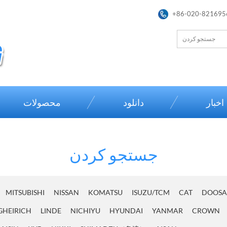
+86-020-821695
اخبار
دانلود
محصولات
جستجو کردن
MITSUBISHI
NISSAN
KOMATSU
ISUZU/TCM
CAT
DOOS
GHEIRICH
LINDE
NICHIYU
HYUNDAI
YANMAR
CROWN