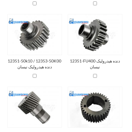
12351-FU400 دنده هیدرولیک
12351-50k10 / 12353-50K00
نیسان
دنده هیدرولیک نیسان