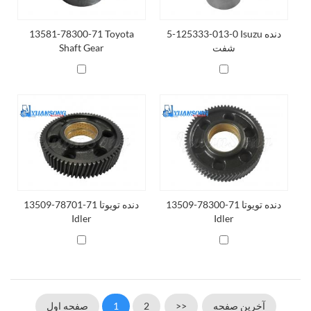
5-125333-013-0 Isuzu دنده
13581-78300-71 Toyota
شفت
Shaft Gear
13509-78300-71 دنده تویوتا
13509-78701-71 دنده تویوتا
Idler
Idler
آخرین صفحه
>>
2
1
صفحه اول