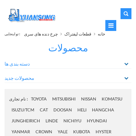
خانه
قطعات لیفتراک
چرخ دنده های سری
تو اینجایی :
محصولات
دسته بندی ها
محصولات جدید
KOMATSU
NISSAN
MITSUBISHI
TOYOTA
نام تجاری :
ISUZU/TCM
CAT
DOOSAN
HELI
HANGCHA
JUNGHEIRICH
LINDE
NICHIYU
HYUNDAI
YANMAR
CROWN
YALE
KUBOTA
HYSTER